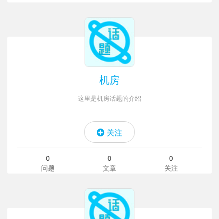
机房
这里是机房话题的介绍
关注
0
0
0
问题
文章
关注