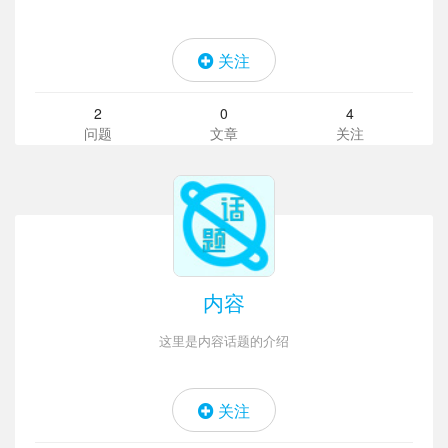
关注
2
0
4
问题
文章
关注
内容
这里是内容话题的介绍
关注