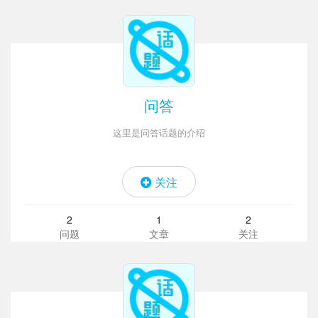
问答
这里是问答话题的介绍
关注
2
1
2
问题
文章
关注