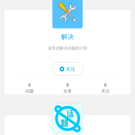
解决
这里是解决话题的介绍
关注
0
3
0
问题
文章
关注