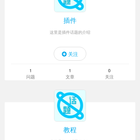
插件
这里是插件话题的介绍
关注
1
1
0
问题
文章
关注
教程