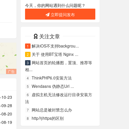
今天，你的网站遇到什么问题呢？
立即提问发布
关注文章
解决iOS不支持backgrou...
1
关于 使用BT宝塔 Nginx ...
2
网站首页的轮播图，置顶、推荐等
3
相...
广告
ThinkPHP6.0安装方法
4
Wendasns 伪静态Url ...
5
虚拟主机无法修改运行目录安装方
6
-10-23
法
-09-28
网站总是被封禁怎么办
7
-08-20
http与https的区别
8
-08-19