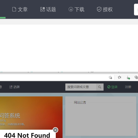
文章
话题
下载
授权