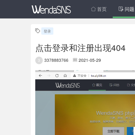
首页
问题
登录
点击登录和注册出现404
3378883766
2021-05-29
3