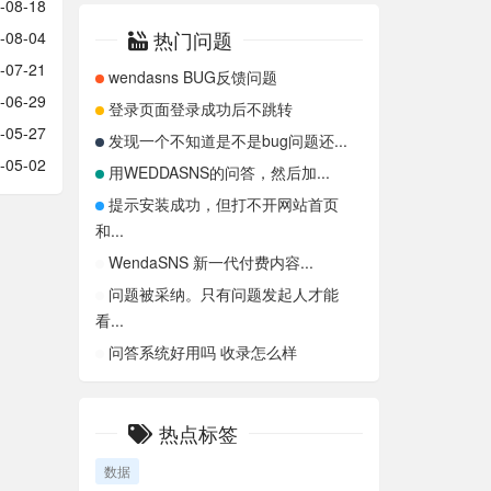
-08-18
热门问题
-08-04
-07-21
wendasns BUG反馈问题
-06-29
登录页面登录成功后不跳转
-05-27
发现一个不知道是不是bug问题还...
-05-02
用WEDDASNS的问答，然后加...
提示安装成功，但打不开网站首页
和...
WendaSNS 新一代付费内容...
问题被采纳。只有问题发起人才能
看...
问答系统好用吗 收录怎么样
热点标签
数据