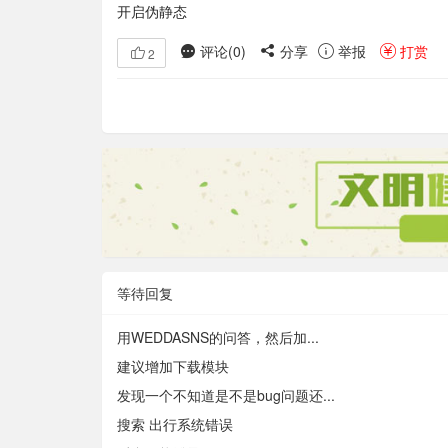
开启伪静态
评论(
0
)
分享
举报
打赏
2
等待回复
用WEDDASNS的问答，然后加...
建议增加下载模块
发现一个不知道是不是bug问题还...
搜索 出行系统错误