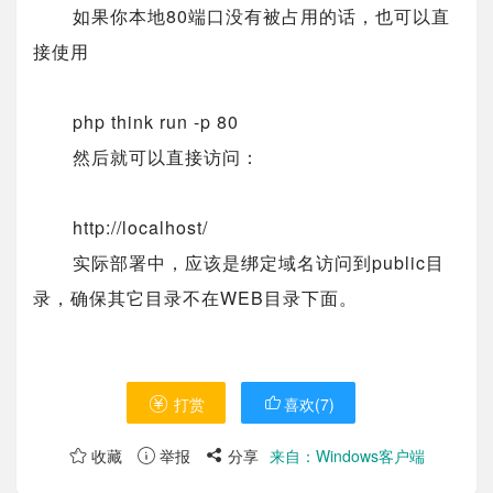
如果你本地80端口没有被占用的话，也可以直
接使用
php think run -p 80
然后就可以直接访问：
http://localhost/
实际部署中，应该是绑定域名访问到public目
录，确保其它目录不在WEB目录下面。
打赏
喜欢(
7
)
收藏
举报
分享
来自：Windows客户端