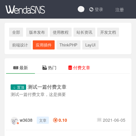
登录
注册
全部
版本发布
使用教程
站长资讯
开发文档
前端设计
应用插件
ThinkPHP
LayUI
最新
热门
付费文章
测试一篇付费文章
置顶
测试一篇付费文章，这是摘要
w3638
0.10
2021-06-05
文章