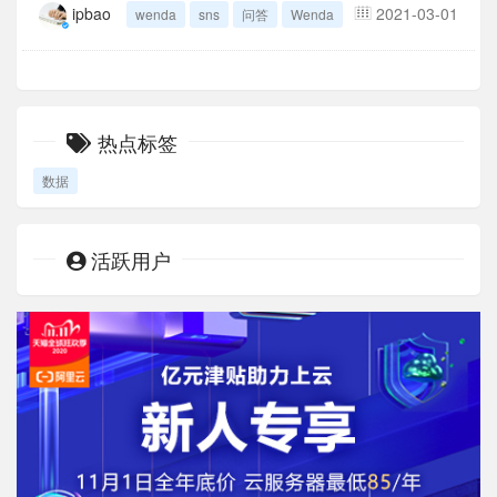
ipbao
2021-03-01
wenda
sns
问答
Wenda
热点标签
数据
活跃用户