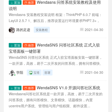
Wendasns 问答系统安装教程及使用
置顶
推荐
说明
Wendasns 安装教程安装说明 框架：ThinkPHP 6.0.7 前端：
LayUI 2.5.7 1、解压后，推荐设置运行环境要求PHP7.3+，
运行目录为...
路的足迹
2021-04-30
安装教程
WendaSNS 问答社区系统 正式入驻
置顶
推荐
宝塔面板一键部署
WendaSNS 问答社区系统 正式入驻宝塔面板安装一键部署，
一款开源，高效，易于二次开发的问答系统，拥有问答模快、
文章模快、话题模快，内置ucentre用户系...
学陌
2021-04-30
宝塔
部署
WendaSNS V1.0 开源问答社区系统
置顶
推荐
Wendasns问答社区系统是一款开源，高效，易于二次开发的
问答系统，拥有问答模快、文章模快、话题模快，内置
ucentre用户系统、管理组与用户组权限、邮件设置...