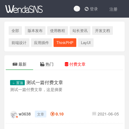
登录
注册
全部
版本发布
使用教程
站长资讯
开发文档
前端设计
应用插件
ThinkPHP
LayUI
最新
热门
付费文章
测试一篇付费文章
置顶
测试一篇付费文章，这是摘要
w3638
0.10
2021-06-05
文章