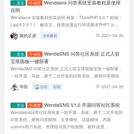
Wendasns 问答系统安装教程及使用
置顶
推荐
说明
Wendasns 安装教程安装说明 框架：ThinkPHP 6.0.7 前端：
LayUI 2.5.7 1、解压后，推荐设置运行环境要求PHP7.3+，
运行目录为...
路的足迹
2021-04-30
安装教程
WendaSNS 问答社区系统 正式入驻
置顶
推荐
宝塔面板一键部署
WendaSNS 问答社区系统 正式入驻宝塔面板安装一键部署，
一款开源，高效，易于二次开发的问答系统，拥有问答模快、
文章模快、话题模快，内置ucentre用户系...
学陌
2021-04-30
宝塔
部署
WendaSNS V1.0 开源问答社区系统
置顶
推荐
Wendasns问答社区系统是一款开源，高效，易于二次开发的
问答系统，拥有问答模快、文章模快、话题模快，内置
ucentre用户系统、管理组与用户组权限、邮件设置...