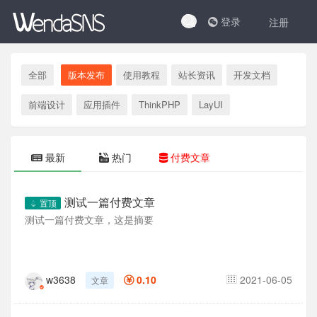
登录
注册
全部
版本发布
使用教程
站长资讯
开发文档
前端设计
应用插件
ThinkPHP
LayUI
最新
热门
付费文章
测试一篇付费文章
置顶
测试一篇付费文章，这是摘要
w3638
0.10
2021-06-05
文章