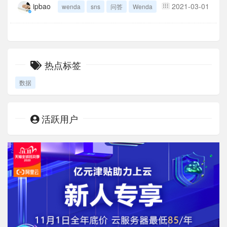
ipbao
2021-03-01
wenda
sns
问答
Wenda
热点标签
数据
活跃用户