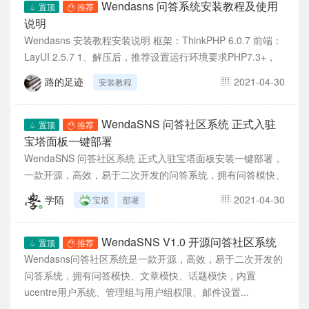
Wendasns 问答系统安装教程及使用
置顶
推荐
说明
Wendasns 安装教程安装说明 框架：ThinkPHP 6.0.7 前端：
LayUI 2.5.7 1、解压后，推荐设置运行环境要求PHP7.3+，
运行目录为...
路的足迹
2021-04-30
安装教程
WendaSNS 问答社区系统 正式入驻
置顶
推荐
宝塔面板一键部署
WendaSNS 问答社区系统 正式入驻宝塔面板安装一键部署，
一款开源，高效，易于二次开发的问答系统，拥有问答模快、
文章模快、话题模快，内置ucentre用户系...
学陌
2021-04-30
宝塔
部署
WendaSNS V1.0 开源问答社区系统
置顶
推荐
Wendasns问答社区系统是一款开源，高效，易于二次开发的
问答系统，拥有问答模快、文章模快、话题模快，内置
ucentre用户系统、管理组与用户组权限、邮件设置...